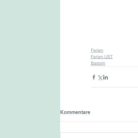
Ferien
Ferien UST
Basteln
Kommentare