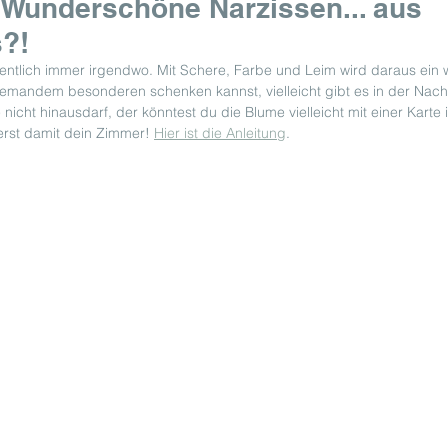
: Wunderschöne Narzissen... aus
s?!
gentlich immer irgendwo. Mit Schere, Farbe und Leim wird daraus ein
jemandem besonderen schenken kannst, vielleicht gibt es in der Nach
 nicht hinausdarf, der könntest du die Blume vielleicht mit einer Karte 
erst damit dein Zimmer! 
Hier ist die Anleitung
.