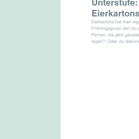
Unterstufe
Eierkarton
Eierkartons hat man ei
Frühlingsgruss den du 
Person, die jetzt gerade
legen?  Oder du dekori