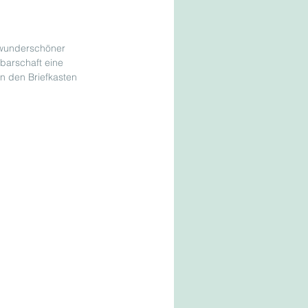
 wunderschöner 
barschaft eine 
in den Briefkasten 