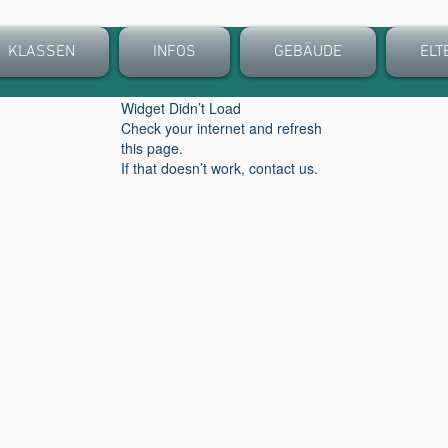
KLASSEN
INFOS
GEBÄUDE
ELT
Widget Didn’t Load
Check your internet and refresh
this page.
If that doesn’t work, contact us.