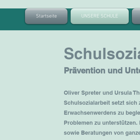
Startseite
UNSERE SCHULE
Schulsozi
Prävention und Unt
Oliver Spreter und Ursula T
Schulsozialarbeit setzt sic
Erwachsenwerdens zu beglei
Problemen zu unterstützen.
sowie Beratungen von ganze