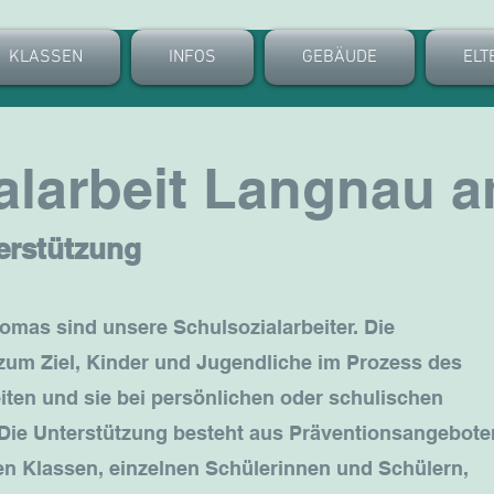
KLASSEN
INFOS
GEBÄUDE
ELT
alarbeit Langnau a
erstützung
homas sind unsere Schulsozialarbeiter. Die
h zum Ziel, Kinder und Jugendliche im Prozess des
ten und sie bei persönlichen oder schulischen
 Die Unterstützung besteht aus Präventionsangebote
n Klassen, einzelnen Schülerinnen und Schülern,