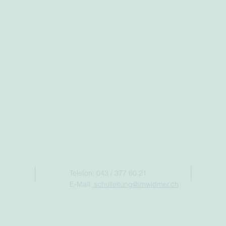
Kontakt
Telefon: 043 / 377 60 21
E-Mail:
schulleitung@imwidmer.ch