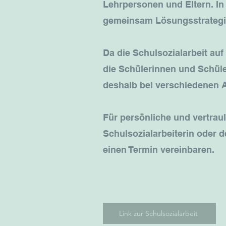
Lehrpersonen und Eltern. I
gemeinsam Lösungsstrategie
Da die Schulsozialarbeit auf
die Schülerinnen und Schüle
deshalb bei verschiedenen 
Für persönliche und vertrau
Schulsozialarbeiterin oder 
einen Termin vereinbaren.
Link zur Schulsozialarbeit