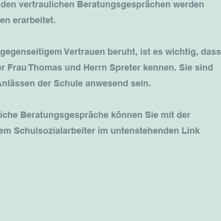
n den vertraulichen Beratungsgesprächen werden
n erarbeitet.
 gegenseitigem Vertrauen beruht, ist es wichtig, dass
r Frau Thomas und Herrn Spreter kennen. Sie sind
Anlässen der Schule anwesend sein.
liche Beratungsgespräche können Sie mit der
dem Schulsozialarbeiter im untenstehenden Link