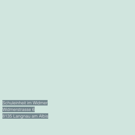
Adresse
Schuleinheit im Widmer
Widmerstrasse 6
8135 Langnau am Albis