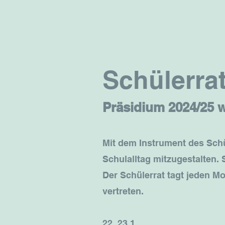
Schülerra
Präsidium 2024/25 
Mit dem Instrument des Schü
Schulalltag mitzugestalten. 
Der Schülerrat tagt jeden Mo
vertreten.
22_23 1