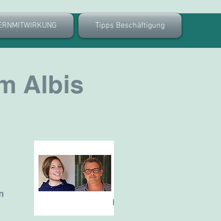
ERNMITWIRKUNG
Tipps Beschäftigung
m Albis
n