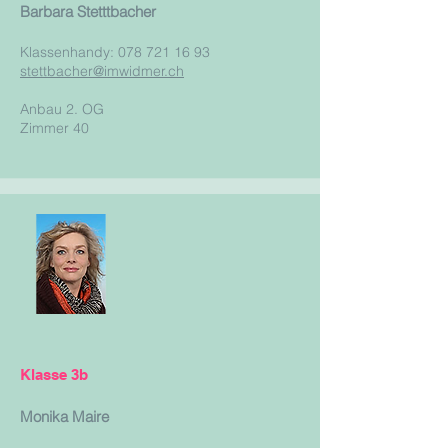
Barbara Stetttbacher
Klassenhandy:
078 721 16 93
stettbacher@imwidmer.ch
Anbau 2. OG
Zimmer 40
Klasse 3b
Monika Maire