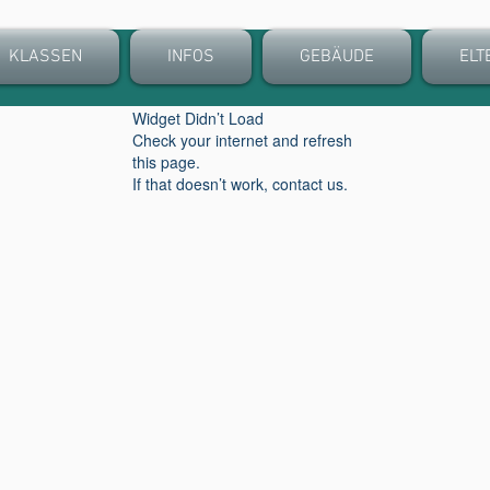
KLASSEN
INFOS
GEBÄUDE
ELT
Widget Didn’t Load
Check your internet and refresh
this page.
If that doesn’t work, contact us.