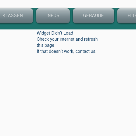
KLASSEN
INFOS
GEBÄUDE
ELT
Widget Didn’t Load
Check your internet and refresh
this page.
If that doesn’t work, contact us.