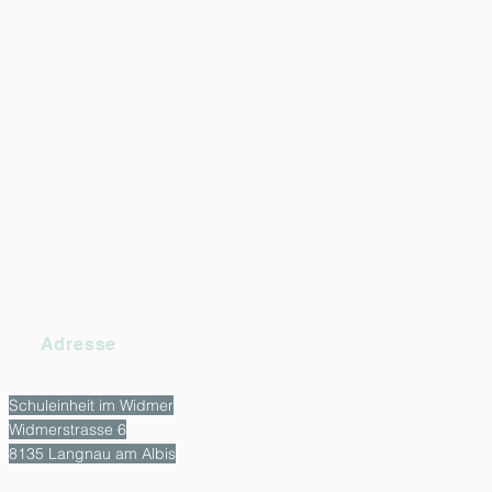
Adresse
Schuleinheit im Widmer
Widmerstrasse 6
8135 Langnau am Albis