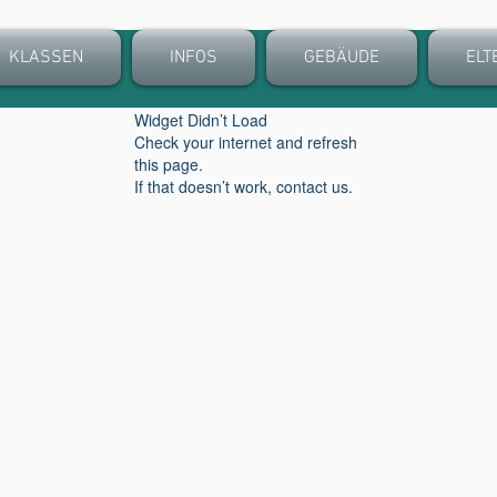
KLASSEN
INFOS
GEBÄUDE
ELT
Widget Didn’t Load
Check your internet and refresh
this page.
If that doesn’t work, contact us.