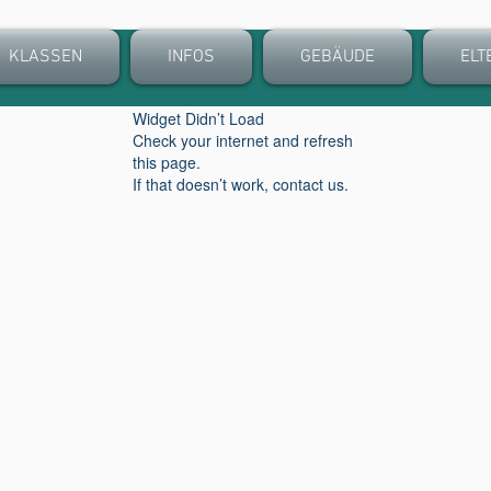
KLASSEN
INFOS
GEBÄUDE
ELT
Widget Didn’t Load
Check your internet and refresh
this page.
If that doesn’t work, contact us.