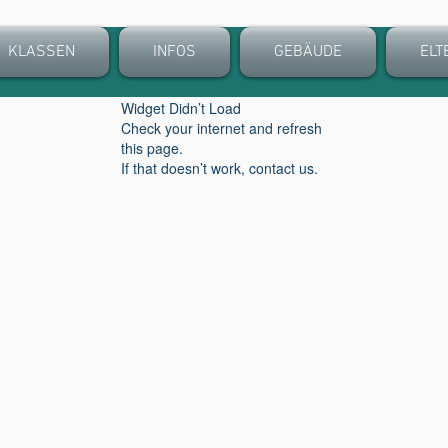
KLASSEN
INFOS
GEBÄUDE
ELT
Widget Didn’t Load
Check your internet and refresh
this page.
If that doesn’t work, contact us.