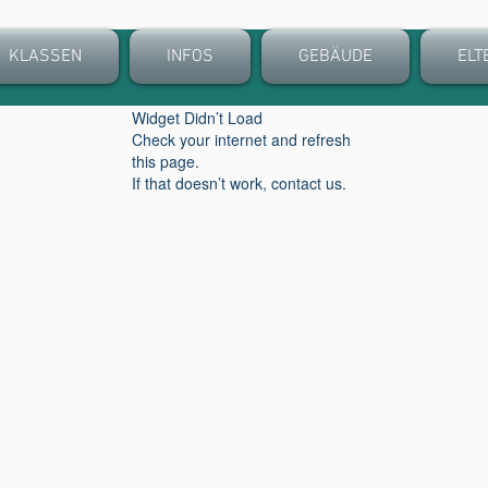
KLASSEN
INFOS
GEBÄUDE
ELT
Widget Didn’t Load
Check your internet and refresh
this page.
If that doesn’t work, contact us.