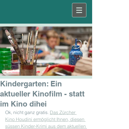
Kindergarten: Ein
aktueller Kinofilm - statt
im Kino dihei
Ok, nicht ganz gratis. 
Das Zürcher 
Kino Houdini ermöglicht Ihnen, diesen 
süssen Kinder-Krimi aus dem aktuellen 