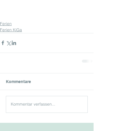
Ferien
Ferien KiGa
Kommentare
Kommentar verfassen...