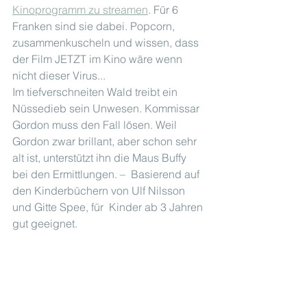
Kinoprogramm zu streamen
. Für 6 
Franken sind sie dabei. Popcorn, 
zusammenkuscheln und wissen, dass 
der Film JETZT im Kino wäre wenn 
nicht dieser Virus...
Im tiefverschneiten Wald treibt ein 
Nüssedieb sein Unwesen. Kommissar  
Gordon muss den Fall lösen. Weil 
Gordon zwar brillant, aber schon sehr  
alt ist, unterstützt ihn die Maus Buffy 
bei den Ermittlungen. –  Basierend auf 
den Kinderbüchern von Ulf Nilsson 
und Gitte Spee, für  Kinder ab 3 Jahren 
gut geeignet.