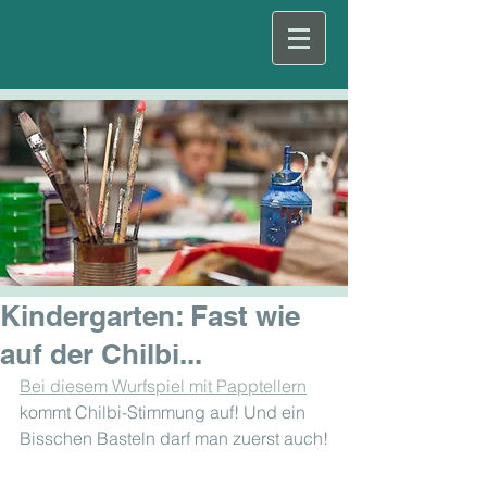
Kindergarten: Fast wie
auf der Chilbi...
Bei diesem Wurfspiel mit Papptellern
kommt Chilbi-Stimmung auf! Und ein 
Bisschen Basteln darf man zuerst auch!