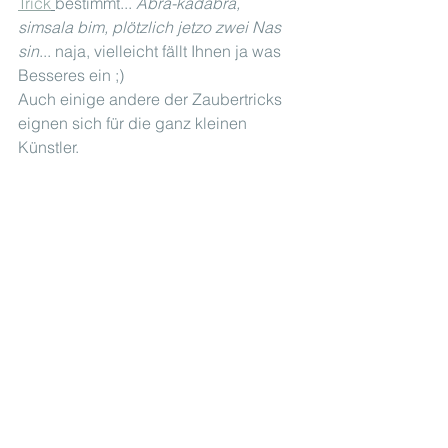
Trick
bestimmt... 
Abra-kadabra, 
simsala bim, plötzlich jetzo zwei Nas 
sin
... naja, vielleicht fällt Ihnen ja was 
Besseres ein ;)
Auch einige andere der Zaubertricks 
eignen sich für die ganz kleinen 
Künstler.