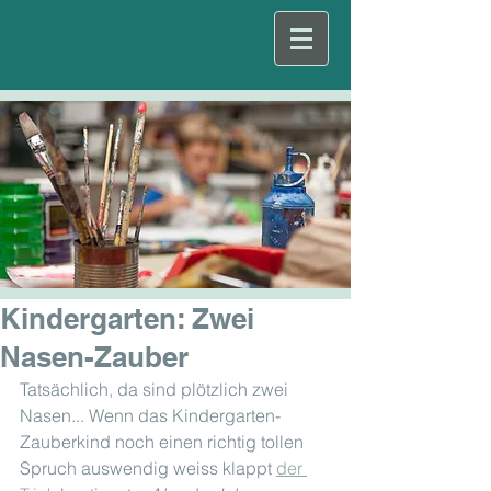
Kindergarten: Zwei
Nasen-Zauber
Tatsächlich, da sind plötzlich zwei 
Nasen... Wenn das Kindergarten-
Zauberkind noch einen richtig tollen 
Spruch auswendig weiss klappt 
der 