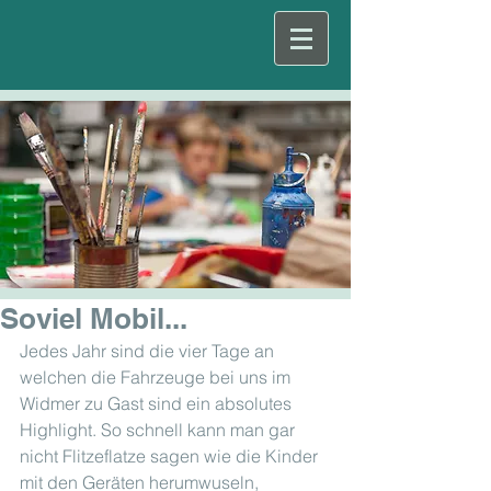
Soviel Mobil...
Jedes Jahr sind die vier Tage an 
welchen die Fahrzeuge bei uns im 
Widmer zu Gast sind ein absolutes 
Highlight. So schnell kann man gar 
nicht Flitzeflatze sagen wie die Kinder 
mit den Geräten herumwuseln, 