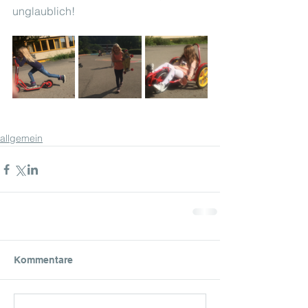
unglaublich!
allgemein
Kommentare