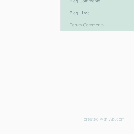
Blog Comments
Blog Likes
Forum Comments
created with
Wix.com