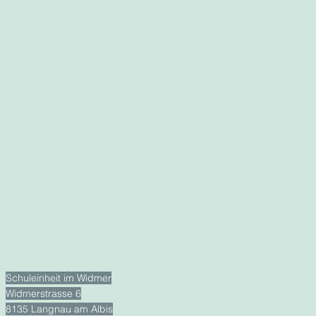
Adresse
Schuleinheit im Widmer
Widmerstrasse 6
8135 Langnau am Albis