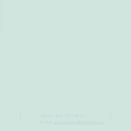
Kontakt
Telefon: 043 / 377 60 21
E-Mail:
schulleitung@imwidmer.ch