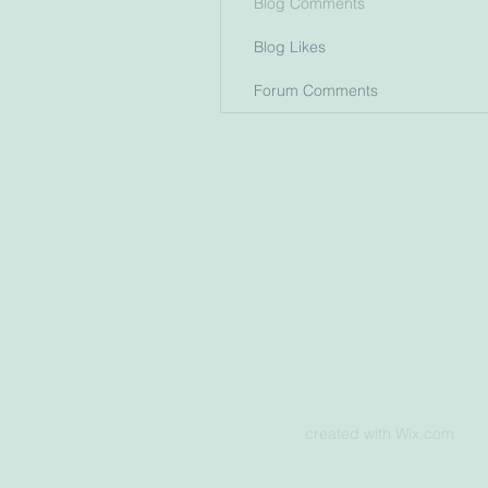
Blog Comments
Blog Likes
Forum Comments
created with
Wix.com