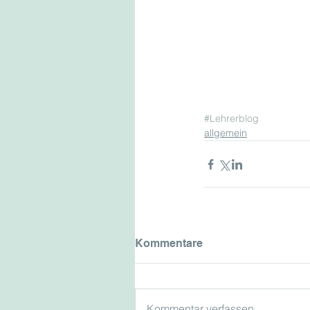
#Lehrerblog
allgemein
Kommentare
Kommentar verfassen...