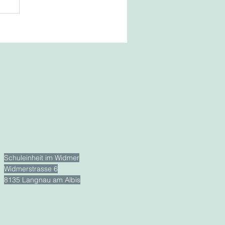
Adresse
Schuleinheit im Widmer
Widmerstrasse 6
8135 Langnau am Albis