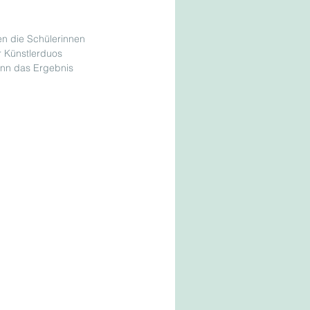
n die Schülerinnen 
r Künstlerduos 
ann das Ergebnis 