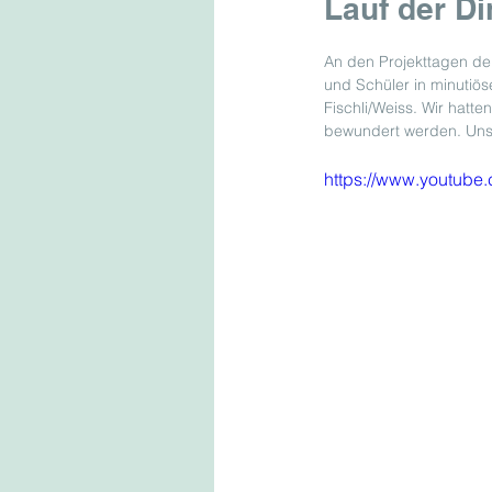
Lauf der Din
An den Projekttagen de
und Schüler in minutiös
Fischli/Weiss. Wir hatt
bewundert werden. Uns
https://www.youtub