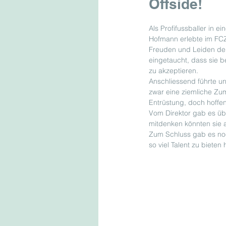
Offside!
Als Profifussballer in e
Hofmann erlebte im FC
Freuden und Leiden der 
eingetaucht, dass sie 
zu akzeptieren.
Anschliessend führte u
zwar eine ziemliche Zu
Entrüstung, doch hoffen
Vom Direktor gab es übr
mitdenken könnten sie 
Zum Schluss gab es noc
so viel Talent zu bieten 