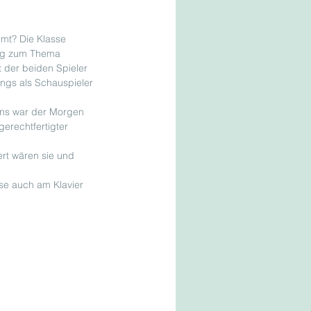
umt? Die Klasse 
ung zum Thema 
 der beiden Spieler 
ngs als Schauspieler 
ans war der Morgen 
erechtfertigter 
ert wären sie und 
se auch am Klavier 